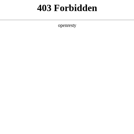
产品及服务
行业解决方案
合作伙伴
投资者关系